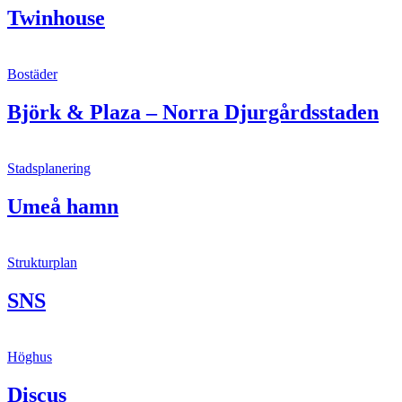
Twinhouse
Bostäder
Björk & Plaza – Norra Djurgårdsstaden
Stadsplanering
Umeå hamn
Strukturplan
SNS
Höghus
Discus