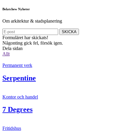
Belatchew Nyheter
Om arkitektur & stadsplanering
SKICKA
Formuläret har skickats!
Någonting gick fel, försök igen.
Dela sidan
Allt
Permanent verk
Serpentine
Kontor och handel
7 Degrees
Fritidshus