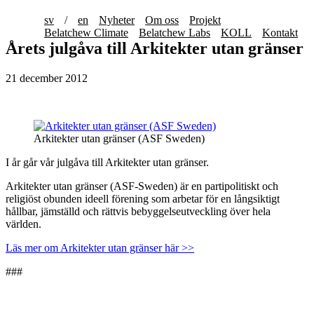
sv
/
en
Nyheter
Om oss
Projekt
Belatchew Climate
Belatchew Labs
KOLL
Kontakt
Årets julgåva till Arkitekter utan gränser
21 december 2012
Arkitekter utan gränser (ASF Sweden)
I år går vår julgåva till Arkitekter utan gränser.
Arkitekter utan gränser (ASF-Sweden) är en partipolitiskt och
religiöst obunden ideell förening som arbetar för en långsiktigt
hållbar, jämställd och rättvis bebyggelseutveckling över hela
världen.
Läs mer om Arkitekter utan gränser här >>
###