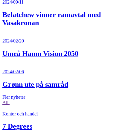
2024/09/11
Belatchew vinner ramavtal med
Vasakronan
2024/02/20
Umeå Hamn Vision 2050
2024/02/06
Grønn ute på samråd
Fler nyheter
Allt
Kontor och handel
7 Degrees