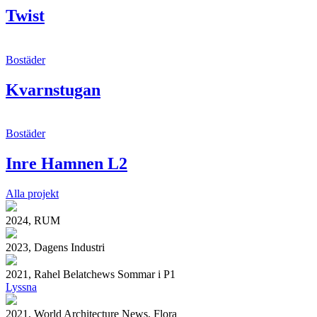
Twist
Bostäder
Kvarnstugan
Bostäder
Inre Hamnen L2
Alla projekt
2024, RUM
2023, Dagens Industri
2021, Rahel Belatchews Sommar i P1
Lyssna
2021, World Architecture News, Flora