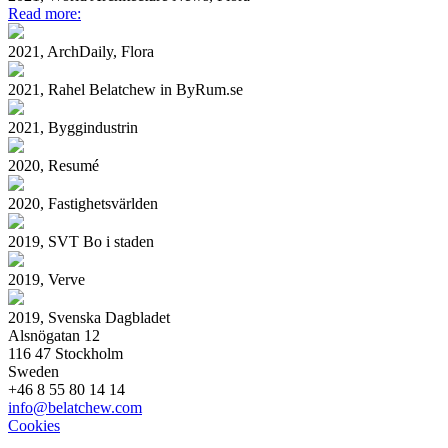
Read more:
2021, ArchDaily, Flora
2021, Rahel Belatchew in ByRum.se
2021, Byggindustrin
2020, Resumé
2020, Fastighetsvärlden
2019, SVT Bo i staden
2019, Verve
2019, Svenska Dagbladet
Alsnögatan 12
116 47 Stockholm
Sweden
+46 8 55 80 14 14
info@belatchew.com
Cookies