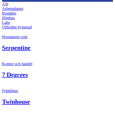
Allt
Arbetsplatser
Bostäder
Höghus
Labs
Offentlig byggnad
Permanent verk
Serpentine
Kontor och handel
7 Degrees
Fritidshus
Twinhouse