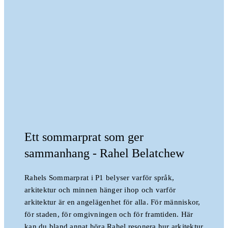
Ett sommarprat som ger
sammanhang - Rahel Belatchew
Rahels Sommarprat i P1 belyser varför språk,
arkitektur och minnen hänger ihop och varför
arkitektur är en angelägenhet för alla. För människor,
för staden, för omgivningen och för framtiden. Här
kan du bland annat höra Rahel resonera hur arkitektur