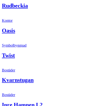
Rudbeckia
Kontor
Oasis
Symbolbyggnad
Twist
Bostäder
Kvarnstugan
Bostäder
Inre Hamnen L2