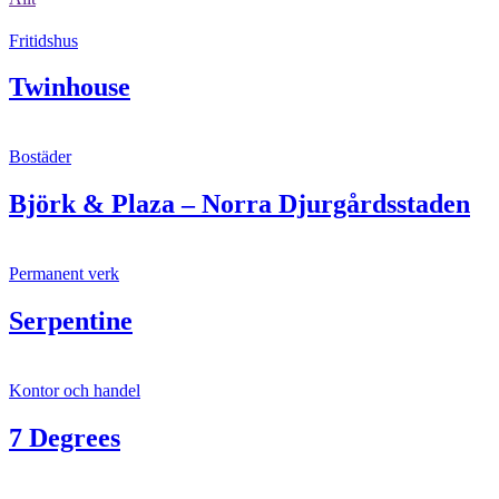
Fritidshus
Twinhouse
Bostäder
Björk & Plaza – Norra Djurgårdsstaden
Permanent verk
Serpentine
Kontor och handel
7 Degrees