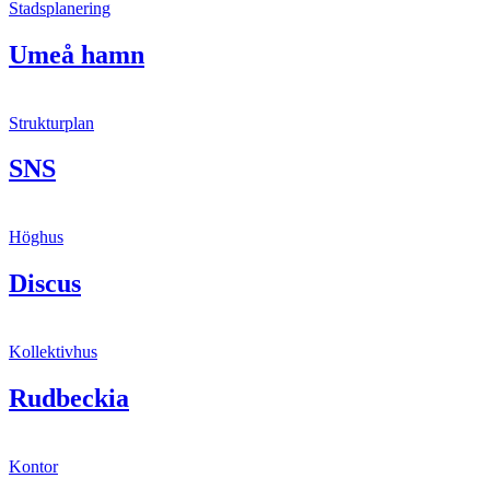
Stadsplanering
Umeå hamn
Strukturplan
SNS
Höghus
Discus
Kollektivhus
Rudbeckia
Kontor