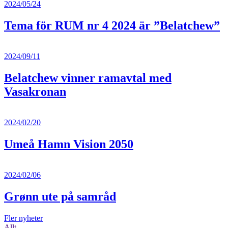
2024/05/24
Tema för RUM nr 4 2024 är ”Belatchew”
2024/09/11
Belatchew vinner ramavtal med
Vasakronan
2024/02/20
Umeå Hamn Vision 2050
2024/02/06
Grønn ute på samråd
Fler nyheter
Allt