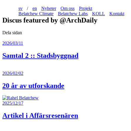
sv
/
en
Nyheter
Om oss
Projekt
Belatchew Climate
Belatchew Labs
KOLL
Kontakt
Discus featured by @ArchDaily
Dela sidan
2026/03/11
Samtal 2 :: Stadsbyggnad
2026/02/02
20 år av utforskande
2025/12/17
Artikel i Affärsresenären