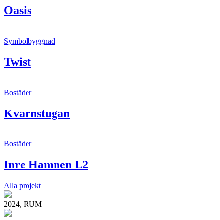
Oasis
Symbolbyggnad
Twist
Bostäder
Kvarnstugan
Bostäder
Inre Hamnen L2
Alla projekt
2024, RUM