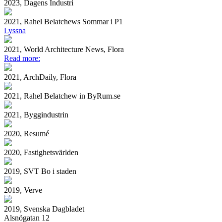
2023, Dagens Industri
2021, Rahel Belatchews Sommar i P1
Lyssna
2021, World Architecture News, Flora
Read more:
2021, ArchDaily, Flora
2021, Rahel Belatchew in ByRum.se
2021, Byggindustrin
2020, Resumé
2020, Fastighetsvärlden
2019, SVT Bo i staden
2019, Verve
2019, Svenska Dagbladet
Alsnögatan 12