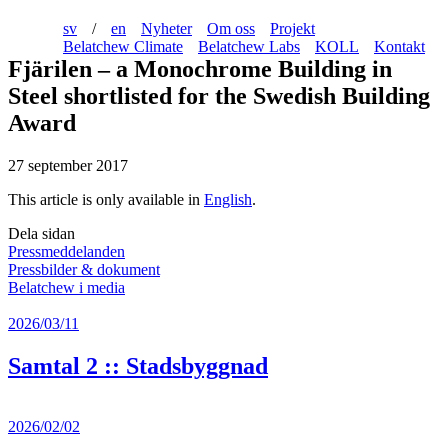
sv
/
en
Nyheter
Om oss
Projekt
Belatchew Climate
Belatchew Labs
KOLL
Kontakt
Fjärilen – a Monochrome Building in
Steel shortlisted for the Swedish Building
Award
27 september 2017
This article is only available in
English
.
Dela sidan
Pressmeddelanden
Pressbilder & dokument
Belatchew i media
2026/03/11
Samtal 2 :: Stadsbyggnad
2026/02/02