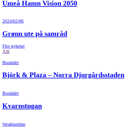
Umeå Hamn Vision 2050
2024/02/06
Grønn ute på samråd
Fler nyheter
Allt
Bostäder
Björk & Plaza – Norra Djurgårdsstaden
Bostäder
Kvarnstugan
Strukturplan