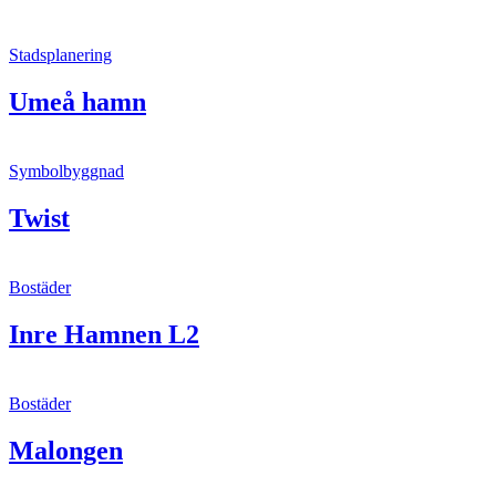
Stadsplanering
Umeå hamn
Symbolbyggnad
Twist
Bostäder
Inre Hamnen L2
Bostäder
Malongen