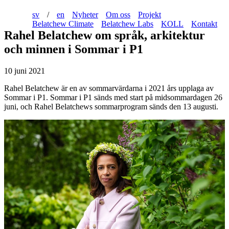
sv
/
en
Nyheter
Om oss
Projekt
Belatchew Climate
Belatchew Labs
KOLL
Kontakt
Rahel Belatchew om språk, arkitektur
och minnen i Sommar i P1
10 juni 2021
Rahel Belatchew är en av sommarvärdarna i 2021 års upplaga av
Sommar i P1. Sommar i P1 sänds med start på midsommardagen 26
juni, och Rahel Belatchews sommarprogram sänds den 13 augusti.