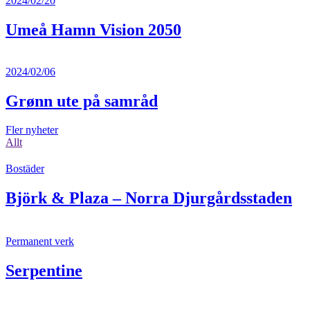
2024/02/20
Umeå Hamn Vision 2050
2024/02/06
Grønn ute på samråd
Fler nyheter
Allt
Bostäder
Björk & Plaza – Norra Djurgårdsstaden
Permanent verk
Serpentine