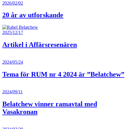
2026/02/02
20 år av utforskande
2025/12/17
Artikel i Affärsresenären
2024/05/24
Tema för RUM nr 4 2024 är ”Belatchew”
2024/09/11
Belatchew vinner ramavtal med
Vasakronan