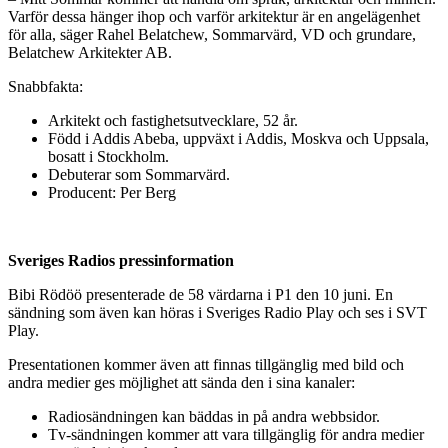
Varför dessa hänger ihop och varför arkitektur är en angelägenhet
för alla, säger Rahel Belatchew, Sommarvärd, VD och grundare,
Belatchew Arkitekter AB.
Snabbfakta:
Arkitekt och fastighetsutvecklare, 52 år.
Född i Addis Abeba, uppväxt i Addis, Moskva och Uppsala,
bosatt i Stockholm.
Debuterar som Sommarvärd.
Producent: Per Berg
Sveriges Radios pressinformation
Bibi Rödöö presenterade de 58 värdarna i P1 den 10 juni. En
sändning som även kan höras i Sveriges Radio Play och ses i SVT
Play.
Presentationen kommer även att finnas tillgänglig med bild och
andra medier ges möjlighet att sända den i sina kanaler:
Radiosändningen kan bäddas in på andra webbsidor.
Tv-sändningen kommer att vara tillgänglig för andra medier