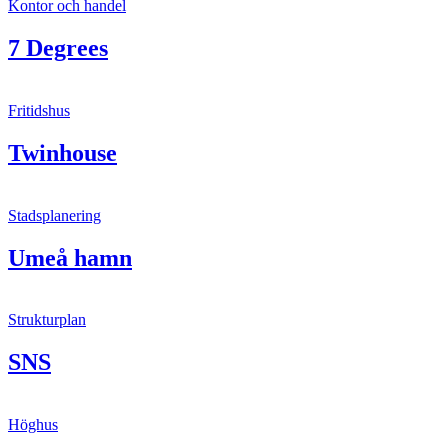
Kontor och handel
7 Degrees
Fritidshus
Twinhouse
Stadsplanering
Umeå hamn
Strukturplan
SNS
Höghus