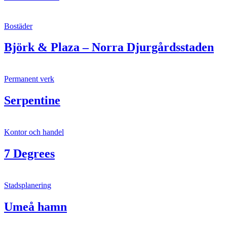
Bostäder
Björk & Plaza – Norra Djurgårdsstaden
Permanent verk
Serpentine
Kontor och handel
7 Degrees
Stadsplanering
Umeå hamn