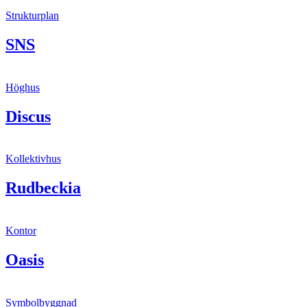
Strukturplan
SNS
Höghus
Discus
Kollektivhus
Rudbeckia
Kontor
Oasis
Symbolbyggnad