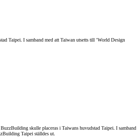
tad Taipei. I samband med att Taiwan utsetts till ’World Design
t BuzzBuilding skulle placeras i Taiwans huvudstad Taipei. I samband
Building Taipei ställdes ut.