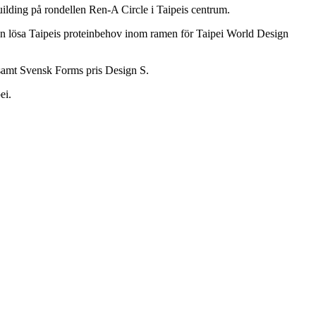
uilding på rondellen Ren-A Circle i Taipeis centrum.
 kan lösa Taipeis proteinbehov inom ramen för Taipei World Design
samt Svensk Forms pris Design S.
ei.