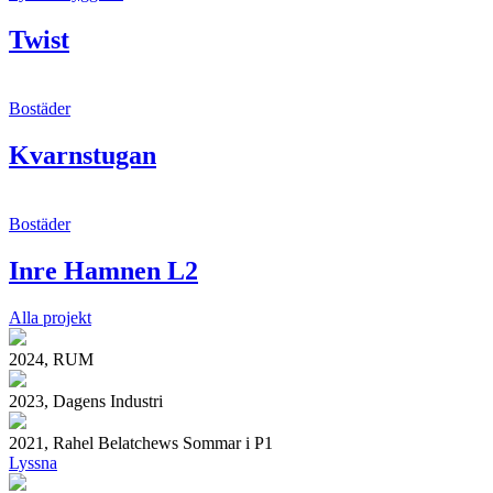
Twist
Bostäder
Kvarnstugan
Bostäder
Inre Hamnen L2
Alla projekt
2024, RUM
2023, Dagens Industri
2021, Rahel Belatchews Sommar i P1
Lyssna