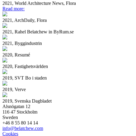
2021, World Architecture News, Flora
Read more:
2021, ArchDaily, Flora
2021, Rahel Belatchew in ByRum.se
2021, Byggindustrin
2020, Resumé
2020, Fastighetsvärlden
2019, SVT Bo i staden
2019, Verve
2019, Svenska Dagbladet
Alsnögatan 12
116 47 Stockholm
Sweden
+46 8 55 80 14 14
info@belatchew.com
Cookies