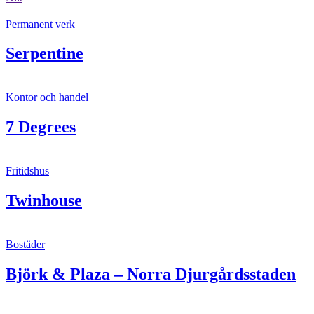
Permanent verk
Serpentine
Kontor och handel
7 Degrees
Fritidshus
Twinhouse
Bostäder
Björk & Plaza – Norra Djurgårdsstaden