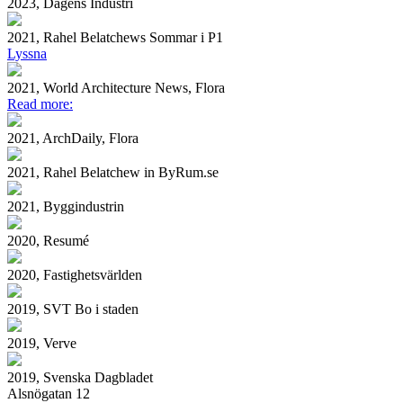
2023, Dagens Industri
2021, Rahel Belatchews Sommar i P1
Lyssna
2021, World Architecture News, Flora
Read more:
2021, ArchDaily, Flora
2021, Rahel Belatchew in ByRum.se
2021, Byggindustrin
2020, Resumé
2020, Fastighetsvärlden
2019, SVT Bo i staden
2019, Verve
2019, Svenska Dagbladet
Alsnögatan 12