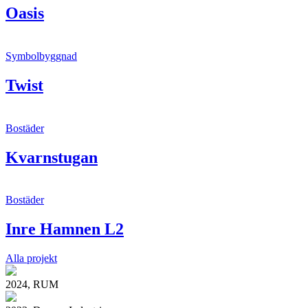
Oasis
Symbolbyggnad
Twist
Bostäder
Kvarnstugan
Bostäder
Inre Hamnen L2
Alla projekt
2024, RUM