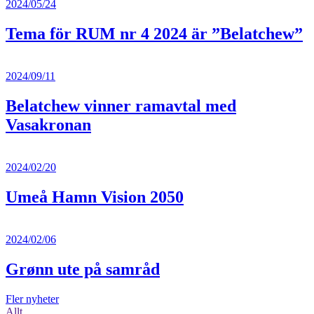
2024/05/24
Tema för RUM nr 4 2024 är ”Belatchew”
2024/09/11
Belatchew vinner ramavtal med
Vasakronan
2024/02/20
Umeå Hamn Vision 2050
2024/02/06
Grønn ute på samråd
Fler nyheter
Allt