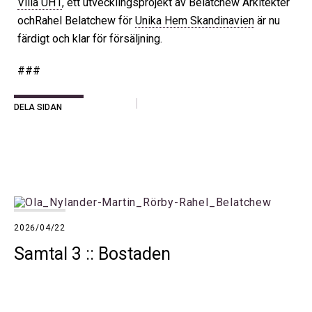
Villa UH1
, ett utvecklingsprojekt av Belatchew Arkitekter
ochRahel Belatchew för
Unika Hem Skandinavien
är nu
färdigt och klar för försäljning.
###
DELA SIDAN
2026/04/22
Samtal 3 :: Bostaden