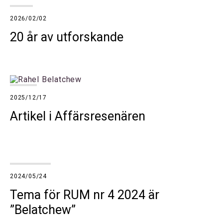
2026/02/02
20 år av utforskande
2025/12/17
Artikel i Affärsresenären
2024/05/24
Tema för RUM nr 4 2024 är
”Belatchew”