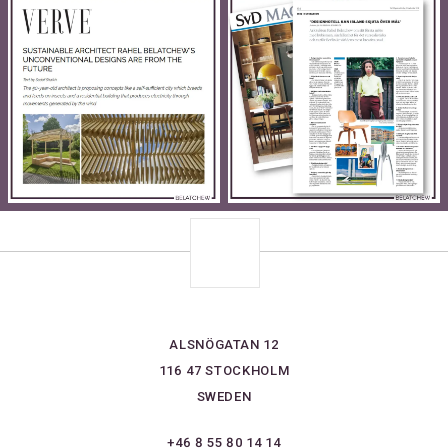
ALSNÖGATAN 12
116 47 STOCKHOLM
SWEDEN
+46 8 55 80 14 14