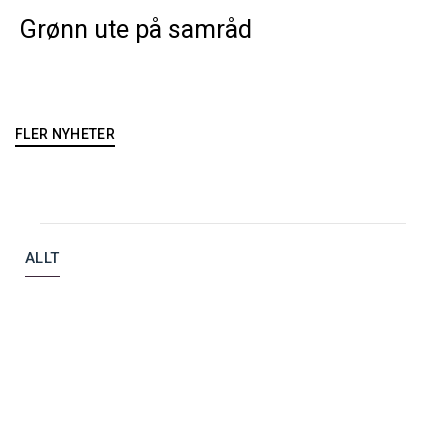
Grønn ute på samråd
FLER NYHETER
ALLT
FRITIDSHUS