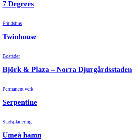
7 Degrees
Fritidshus
Twinhouse
Bostäder
Björk & Plaza – Norra Djurgårdsstaden
Permanent verk
Serpentine
Stadsplanering
Umeå hamn