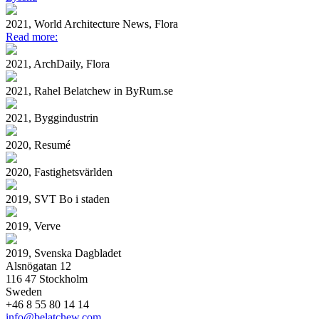
2021, World Architecture News, Flora
Read more:
2021, ArchDaily, Flora
2021, Rahel Belatchew in ByRum.se
2021, Byggindustrin
2020, Resumé
2020, Fastighetsvärlden
2019, SVT Bo i staden
2019, Verve
2019, Svenska Dagbladet
Alsnögatan 12
116 47 Stockholm
Sweden
+46 8 55 80 14 14
info@belatchew.com