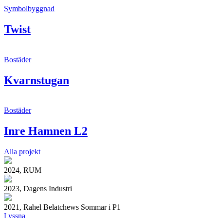
Symbolbyggnad
Twist
Bostäder
Kvarnstugan
Bostäder
Inre Hamnen L2
Alla projekt
2024, RUM
2023, Dagens Industri
2021, Rahel Belatchews Sommar i P1
Lyssna