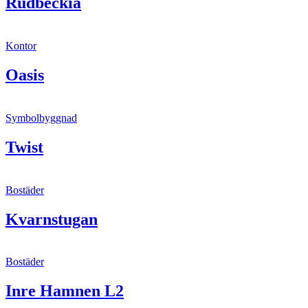
Rudbeckia
Kontor
Oasis
Symbolbyggnad
Twist
Bostäder
Kvarnstugan
Bostäder
Inre Hamnen L2