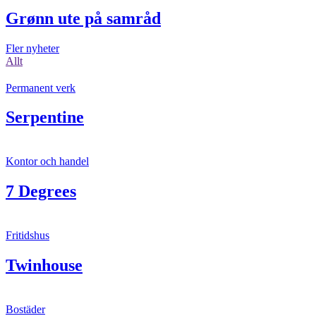
Grønn ute på samråd
Fler nyheter
Allt
Permanent verk
Serpentine
Kontor och handel
7 Degrees
Fritidshus
Twinhouse
Bostäder