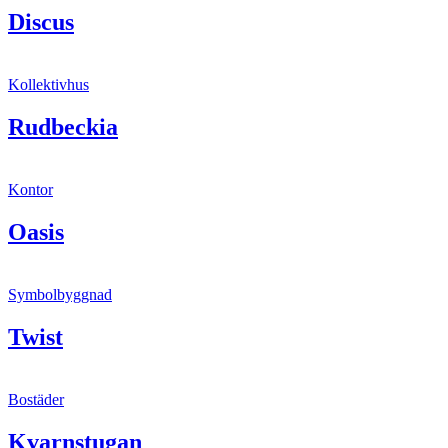
Discus
Kollektivhus
Rudbeckia
Kontor
Oasis
Symbolbyggnad
Twist
Bostäder
Kvarnstugan