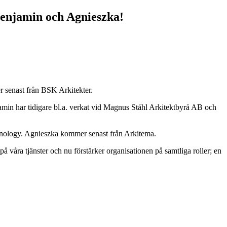
enjamin och Agnieszka!
 senast från BSK Arkitekter.
n har tidigare bl.a. verkat vid Magnus Ståhl Arkitektbyrå AB och
hnology. Agnieszka kommer senast från Arkitema.
på våra tjänster och nu förstärker organisationen på samtliga roller; en