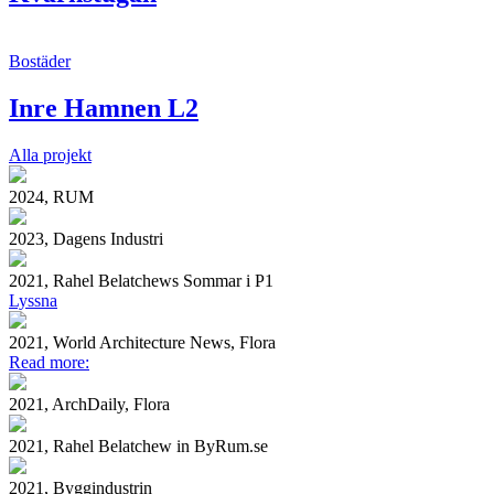
Bostäder
Inre Hamnen L2
Alla projekt
2024, RUM
2023, Dagens Industri
2021, Rahel Belatchews Sommar i P1
Lyssna
2021, World Architecture News, Flora
Read more:
2021, ArchDaily, Flora
2021, Rahel Belatchew in ByRum.se
2021, Byggindustrin