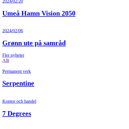
2024/02/20
Umeå Hamn Vision 2050
2024/02/06
Grønn ute på samråd
Fler nyheter
Allt
Permanent verk
Serpentine
Kontor och handel
7 Degrees