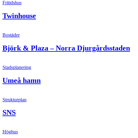
Fritidshus
Twinhouse
Bostäder
Björk & Plaza – Norra Djurgårdsstaden
Stadsplanering
Umeå hamn
Strukturplan
SNS
Höghus