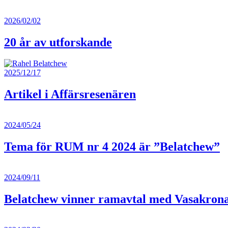
2026/02/02
20 år av utforskande
2025/12/17
Artikel i Affärsresenären
2024/05/24
Tema för RUM nr 4 2024 är ”Belatchew”
2024/09/11
Belatchew vinner ramavtal med Vasakron