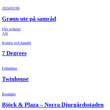
2024/02/06
Grønn ute på samråd
Fler nyheter
Allt
Kontor och handel
7 Degrees
Fritidshus
Twinhouse
Bostäder
Björk & Plaza – Norra Djurgårdsstaden