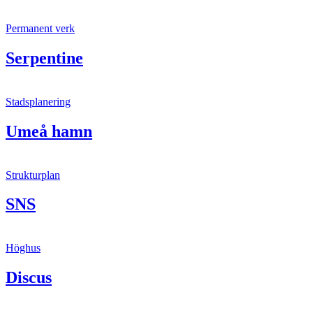
Permanent verk
Serpentine
Stadsplanering
Umeå hamn
Strukturplan
SNS
Höghus
Discus