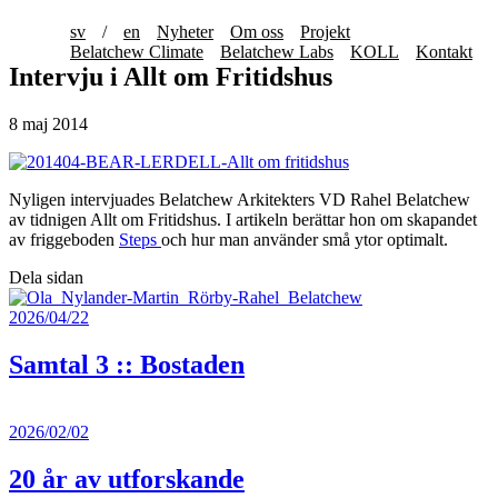
sv
/
en
Nyheter
Om oss
Projekt
Belatchew Climate
Belatchew Labs
KOLL
Kontakt
Intervju i Allt om Fritidshus
8 maj 2014
Nyligen intervjuades Belatchew Arkitekters VD Rahel Belatchew
av tidnigen Allt om Fritidshus. I artikeln berättar hon om skapandet
av friggeboden
Steps
och hur man använder små ytor optimalt.
Dela sidan
2026/04/22
Samtal 3 :: Bostaden
2026/02/02
20 år av utforskande