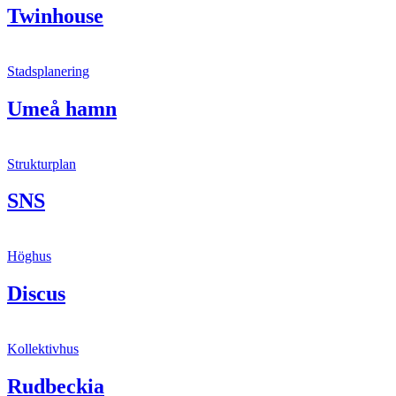
Twinhouse
Stadsplanering
Umeå hamn
Strukturplan
SNS
Höghus
Discus
Kollektivhus
Rudbeckia