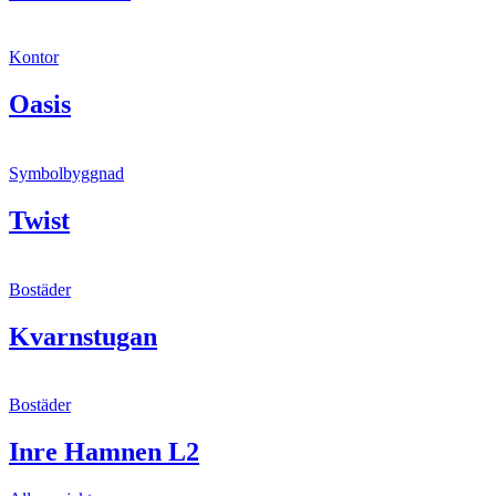
Kontor
Oasis
Symbolbyggnad
Twist
Bostäder
Kvarnstugan
Bostäder
Inre Hamnen L2