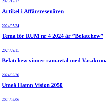
2025/12/17
Artikel i Affärsresenären
2024/05/24
Tema för RUM nr 4 2024 är ”Belatchew”
2024/09/11
Belatchew vinner ramavtal med Vasakron
2024/02/20
Umeå Hamn Vision 2050
2024/02/06