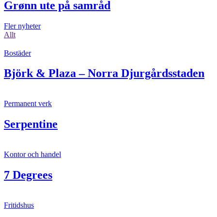
Grønn ute på samråd
Fler nyheter
Allt
Bostäder
Björk & Plaza – Norra Djurgårdsstaden
Permanent verk
Serpentine
Kontor och handel
7 Degrees
Fritidshus