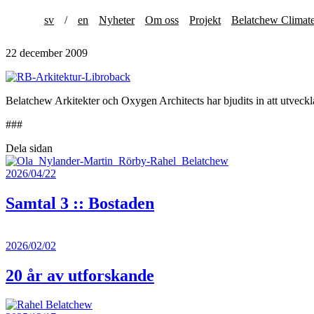
sv
/
en
Nyheter
Om oss
Projekt
Belatchew Climat
22 december 2009
Belatchew Arkitekter och Oxygen Architects har bjudits in att utveckla
###
Dela sidan
2026/04/22
Samtal 3 :: Bostaden
2026/02/02
20 år av utforskande