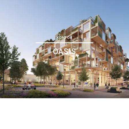
KONTOR
OASIS