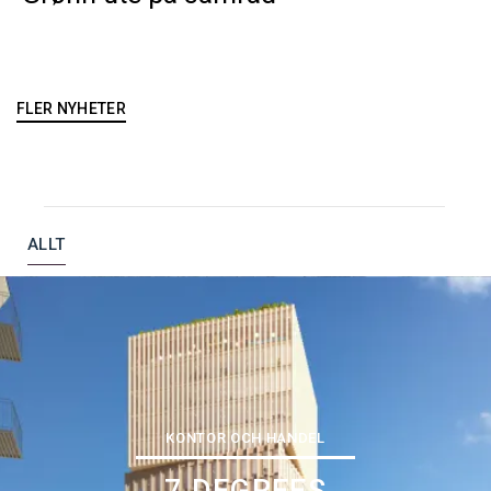
FLER NYHETER
ALLT
KONTOR OCH HANDEL
7 DEGREES