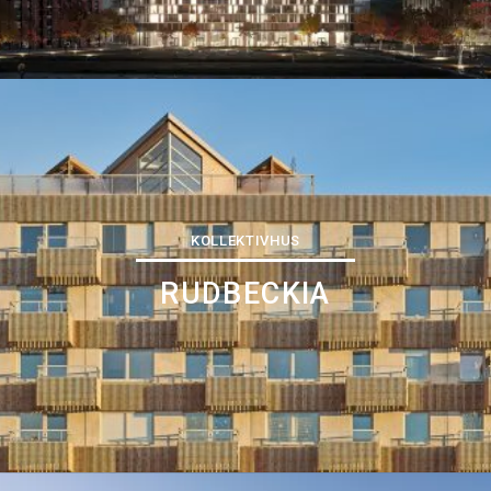
KOLLEKTIVHUS
RUDBECKIA