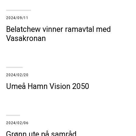
2024/09/11
Belatchew vinner ramavtal med
Vasakronan
2024/02/20
Umeå Hamn Vision 2050
2024/02/06
Grønn ute på samråd