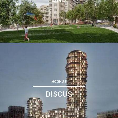
HÖGHUS
DISCUS