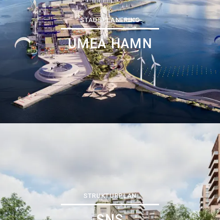
STADSPLANERING
UMEÅ HAMN
STRUKTURPLAN
SNS