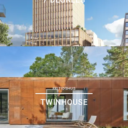
FRITIDSHUS
TWINHOUSE