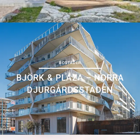
BOSTÄDER
BJÖRK & PLAZA – NORRA
DJURGÅRDSSTADEN