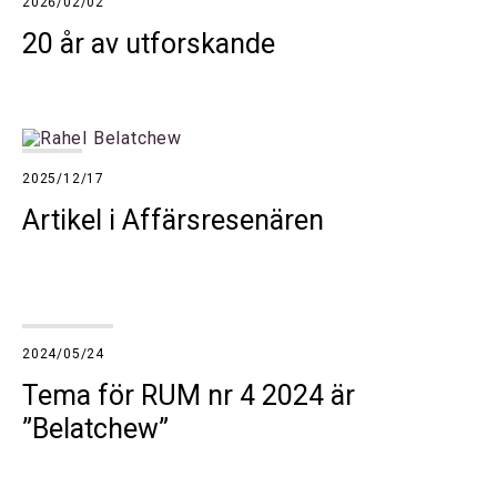
2026/02/02
20 år av utforskande
2025/12/17
Artikel i Affärsresenären
2024/05/24
Tema för RUM nr 4 2024 är
”Belatchew”