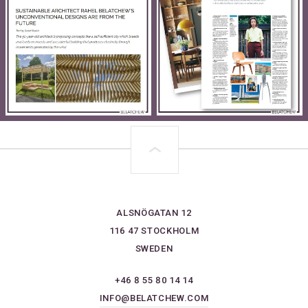
ALSNÖGATAN 12
116 47 STOCKHOLM
SWEDEN
+46 8 55 80 14 14
INFO@BELATCHEW.COM