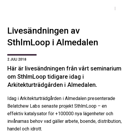
Livesändningen av
SthlmLoop i Almedalen
2 JULI 2018
Här är livesändningen från vårt seminarium
om SthlmLoop tidigare idag i
Arkitekturträdgården i Almedalen.
Idag i Arkitekturträdgården i Almedalen presenterade
Belatchew Labs senaste projekt SthlmLoop – en
effektiv katalysator för +100000 nya lägenheter och
invånarnas behov vad gäller arbete, boende, distribution,
handel och idrott.