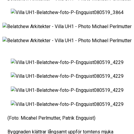
(Foto: Micahel Perlmutter, Patrik Engquist)
Byggnaden klättrar långsamt uppför tomtens mjuka