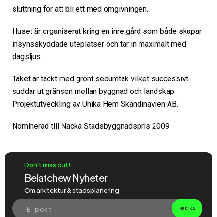
sluttning för att bli ett med omgivningen.
Huset är organiserat kring en inre gård som både skapar
insynsskyddade uteplatser och tar in maximalt med
dagsljus.
Taket är täckt med grönt sedumtak vilket successivt
suddar ut gränsen mellan byggnad och landskap.
Projektutveckling av Unika Hem Skandinavien AB.
Nominerad till Nacka Stadsbyggnadspris 2009.
Don't miss out!
Belatchew Nyheter
Om arkitektur & stadsplanering
SKICKA