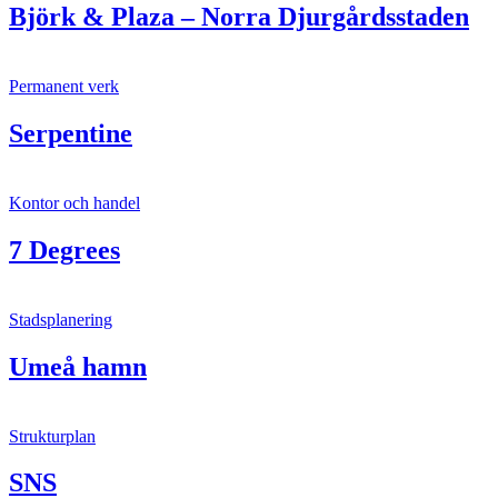
Björk & Plaza – Norra Djurgårdsstaden
Permanent verk
Serpentine
Kontor och handel
7 Degrees
Stadsplanering
Umeå hamn
Strukturplan
SNS