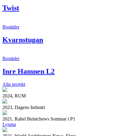
Twist
Bostäder
Kvarnstugan
Bostäder
Inre Hamnen L2
Alla projekt
2024, RUM
2023, Dagens Industri
2021, Rahel Belatchews Sommar i P1
Lyssna
2021, World Architecture News, Flora