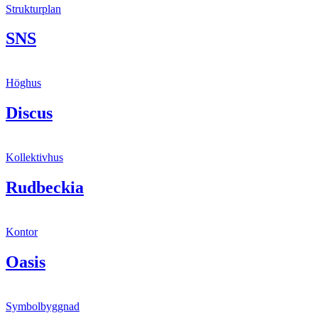
Strukturplan
SNS
Höghus
Discus
Kollektivhus
Rudbeckia
Kontor
Oasis
Symbolbyggnad