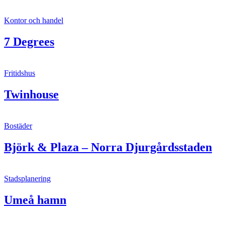
Kontor och handel
7 Degrees
Fritidshus
Twinhouse
Bostäder
Björk & Plaza – Norra Djurgårdsstaden
Stadsplanering
Umeå hamn