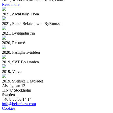
Read more:
2021, ArchDaily, Flora
2021, Rahel Belatchew in ByRum.se
2021, Byggindustrin
2020, Resumé
2020, Fastighetsvärlden
2019, SVT Bo i staden
2019, Verve
2019, Svenska Dagbladet
Alsnögatan 12
116 47 Stockholm
Sweden
+46 8 55 80 14 14
info@belatchew.com
Cookies