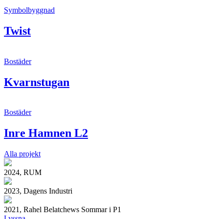
Symbolbyggnad
Twist
Bostäder
Kvarnstugan
Bostäder
Inre Hamnen L2
Alla projekt
2024, RUM
2023, Dagens Industri
2021, Rahel Belatchews Sommar i P1
Lyssna