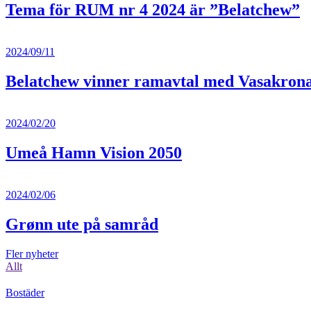
Tema för RUM nr 4 2024 är ”Belatchew”
2024/09/11
Belatchew vinner ramavtal med Vasakron
2024/02/20
Umeå Hamn Vision 2050
2024/02/06
Grønn ute på samråd
Fler nyheter
Allt
Bostäder