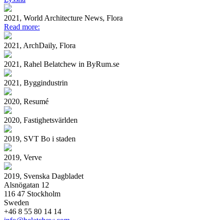
2021, World Architecture News, Flora
Read more:
2021, ArchDaily, Flora
2021, Rahel Belatchew in ByRum.se
2021, Byggindustrin
2020, Resumé
2020, Fastighetsvärlden
2019, SVT Bo i staden
2019, Verve
2019, Svenska Dagbladet
Alsnögatan 12
116 47 Stockholm
Sweden
+46 8 55 80 14 14