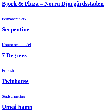
Björk & Plaza – Norra Djurgårdsstaden
Permanent verk
Serpentine
Kontor och handel
7 Degrees
Fritidshus
Twinhouse
Stadsplanering
Umeå hamn