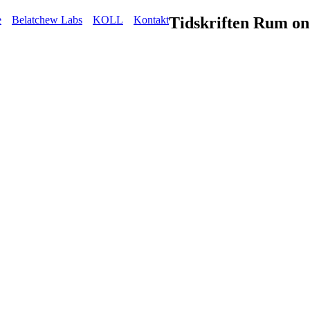
e
Belatchew Labs
KOLL
Kontakt
Tidskriften Rum on