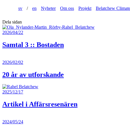
sv
/
en
Nyheter
Om oss
Projekt
Belatchew Climat
Dela sidan
2026/04/22
Samtal 3 :: Bostaden
2026/02/02
20 år av utforskande
2025/12/17
Artikel i Affärsresenären
2024/05/24