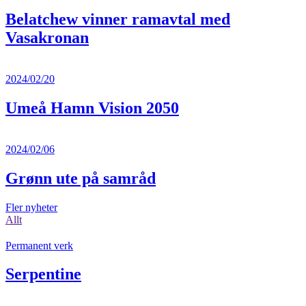
Belatchew vinner ramavtal med
Vasakronan
2024/02/20
Umeå Hamn Vision 2050
2024/02/06
Grønn ute på samråd
Fler nyheter
Allt
Permanent verk
Serpentine