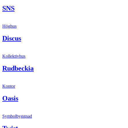
SNS
Höghus
Discus
Kollektivhus
Rudbeckia
Kontor
Oasis
Symbolbyggnad