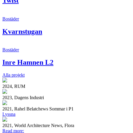
Twist
Bostäder
Kvarnstugan
Bostäder
Inre Hamnen L2
Alla projekt
2024, RUM
2023, Dagens Industri
2021, Rahel Belatchews Sommar i P1
Lyssna
2021, World Architecture News, Flora
Read more: