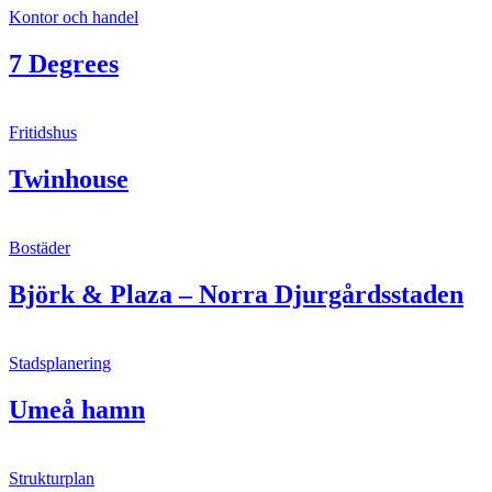
Kontor och handel
7 Degrees
Fritidshus
Twinhouse
Bostäder
Björk & Plaza – Norra Djurgårdsstaden
Stadsplanering
Umeå hamn
Strukturplan