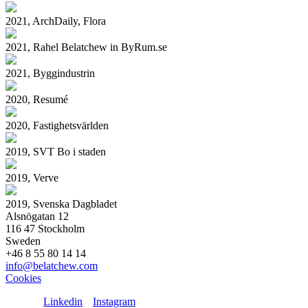
2021, ArchDaily, Flora
2021, Rahel Belatchew in ByRum.se
2021, Byggindustrin
2020, Resumé
2020, Fastighetsvärlden
2019, SVT Bo i staden
2019, Verve
2019, Svenska Dagbladet
Alsnögatan 12
116 47 Stockholm
Sweden
+46 8 55 80 14 14
info@belatchew.com
Cookies
Linkedin
Instagram