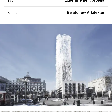
Typ
Experimentellt projekt
Klient
Belatchew Arkitekter