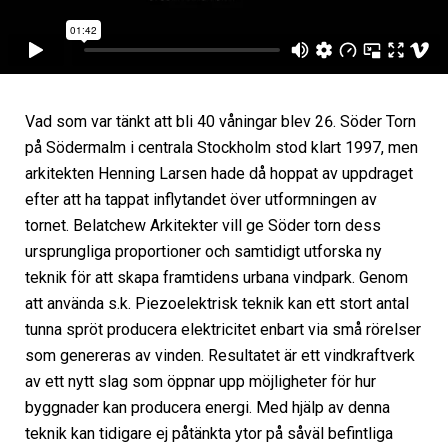
Vad som var tänkt att bli 40 våningar blev 26. Söder Torn
på Södermalm i centrala Stockholm stod klart 1997, men
arkitekten Henning Larsen hade då hoppat av uppdraget
efter att ha tappat inflytandet över utformningen av
tornet. Belatchew Arkitekter vill ge Söder torn dess
ursprungliga proportioner och samtidigt utforska ny
teknik för att skapa framtidens urbana vindpark. Genom
att använda s.k. Piezoelektrisk teknik kan ett stort antal
tunna spröt producera elektricitet enbart via små rörelser
som genereras av vinden. Resultatet är ett vindkraftverk
av ett nytt slag som öppnar upp möjligheter för hur
byggnader kan producera energi. Med hjälp av denna
teknik kan tidigare ej påtänkta ytor på såväl befintliga