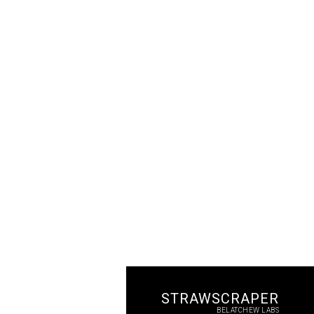
STRAWSCRAPER
BELATCHEW LABS