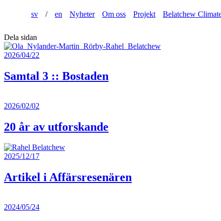
sv
/
en
Nyheter
Om oss
Projekt
Belatchew Climat
Dela sidan
2026/04/22
Samtal 3 :: Bostaden
2026/02/02
20 år av utforskande
2025/12/17
Artikel i Affärsresenären
2024/05/24