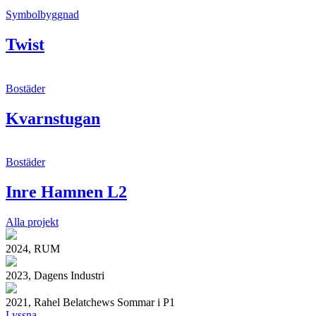
Symbolbyggnad
Twist
Bostäder
Kvarnstugan
Bostäder
Inre Hamnen L2
Alla projekt
2024, RUM
2023, Dagens Industri
2021, Rahel Belatchews Sommar i P1
Lyssna