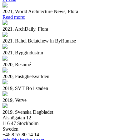
2021, World Architecture News, Flora
Read more:
2021, ArchDaily, Flora
2021, Rahel Belatchew in ByRum.se
2021, Byggindustrin
2020, Resumé
2020, Fastighetsvärlden
2019, SVT Bo i staden
2019, Verve
2019, Svenska Dagbladet
Alsnögatan 12
116 47 Stockholm
Sweden
+46 8 55 80 14 14