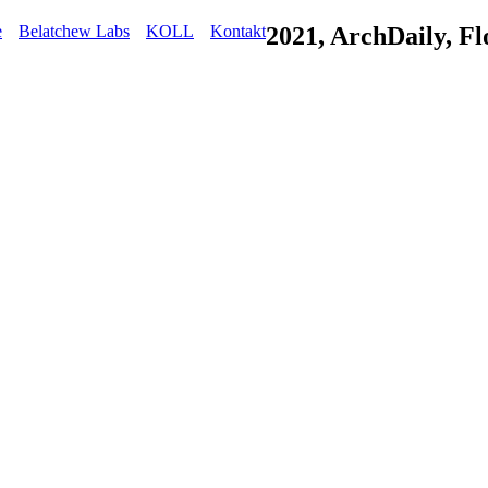
e
Belatchew Labs
KOLL
Kontakt
2021, ArchDaily, Fl