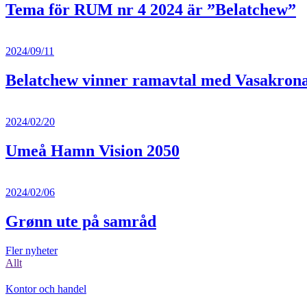
Tema för RUM nr 4 2024 är ”Belatchew”
2024/09/11
Belatchew vinner ramavtal med Vasakron
2024/02/20
Umeå Hamn Vision 2050
2024/02/06
Grønn ute på samråd
Fler nyheter
Allt
Kontor och handel