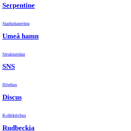
Serpentine
Stadsplanering
Umeå hamn
Strukturplan
SNS
Höghus
Discus
Kollektivhus
Rudbeckia