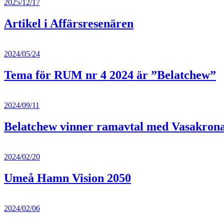
2025/12/17
Artikel i Affärsresenären
2024/05/24
Tema för RUM nr 4 2024 är ”Belatchew”
2024/09/11
Belatchew vinner ramavtal med Vasakron
2024/02/20
Umeå Hamn Vision 2050
2024/02/06