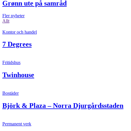
Grønn ute på samråd
Fler nyheter
Allt
Kontor och handel
7 Degrees
Fritidshus
Twinhouse
Bostäder
Björk & Plaza – Norra Djurgårdsstaden
Permanent verk