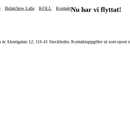
e
Belatchew Labs
KOLL
Kontakt
Nu har vi flyttat!
n är Alsnögatan 12, 116 41 Stockholm. Kontaktuppgifter så som epost o