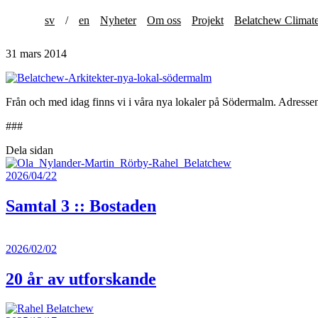
sv
/
en
Nyheter
Om oss
Projekt
Belatchew Climat
31 mars 2014
Från och med idag finns vi i våra nya lokaler på Södermalm. Adresse
###
Dela sidan
2026/04/22
Samtal 3 :: Bostaden
2026/02/02
20 år av utforskande