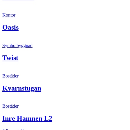
Kontor
Oasis
Symbolbyggnad
Twist
Bostäder
Kvarnstugan
Bostäder
Inre Hamnen L2