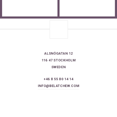
ALSNÖGATAN 12
116 47 STOCKHOLM
SWEDEN
+46 8 55 80 14 14
INFO@BELATCHEW.COM