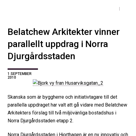
Belatchew Arkitekter vinner
parallellt uppdrag i Norra
Djurgårdsstaden
1 SEPTEMBER
2010
Skanska som är byggherre och initiativtagare till det
parallella uppdraget har valt att gå vidare med Belatchew
Arkitekters förslag till två miljövänliga bostadshus i
Norra Djurgårdsstaden etapp 2.
Norra Djurgårdsstaden i Hjorthagen är en ny innovativ och