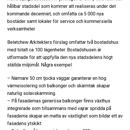
hållbar stadsdel som kommer att realiseras under det
kommande decenniet, och omfatta ca 5 000 nya
bostäder samt lokaler för service och kommersiella
verksamheter.
Belatchew Arkitekters förslag omfattar två bostadshus
med totalt ca 100 lägenheter. Bostadshusen är
utformade för att uppfylla den nya stadsdelens högt
ställda miljömål. Några exempel:
– Närmare 50 cm tjocka väggar garanterar en hög
värmeisolering och balkonger och skärmtak skapar
naturlig solavskärmning.
– På fasadernas generösa balkonger finns växthus
integrerade som tillsammans med vajrar spridda på
fasaderna skapar en matta av växtlighet som bildar ett av
fasadens ytskikt.