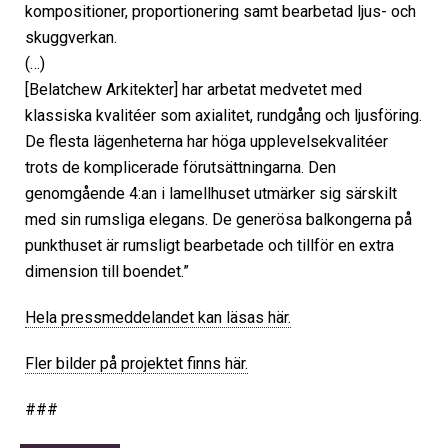
kompositioner, proportionering samt bearbetad ljus- och
skuggverkan.
(…)
[Belatchew Arkitekter] har arbetat medvetet med
klassiska kvalitéer som axialitet, rundgång och ljusföring.
De flesta lägenheterna har höga upplevelsekvalitéer
trots de komplicerade förutsättningarna. Den
genomgående 4:an i lamellhuset utmärker sig särskilt
med sin rumsliga elegans. De generösa balkongerna på
punkthuset är rumsligt bearbetade och tillför en extra
dimension till boendet.”
Hela pressmeddelandet kan läsas här.
Fler bilder på projektet finns här.
###