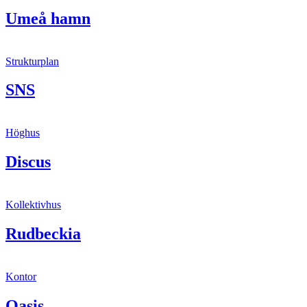
Umeå hamn
Strukturplan
SNS
Höghus
Discus
Kollektivhus
Rudbeckia
Kontor
Oasis