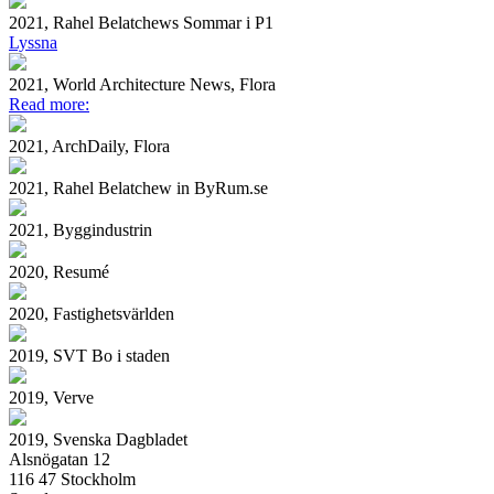
2021, Rahel Belatchews Sommar i P1
Lyssna
2021, World Architecture News, Flora
Read more:
2021, ArchDaily, Flora
2021, Rahel Belatchew in ByRum.se
2021, Byggindustrin
2020, Resumé
2020, Fastighetsvärlden
2019, SVT Bo i staden
2019, Verve
2019, Svenska Dagbladet
Alsnögatan 12
116 47 Stockholm