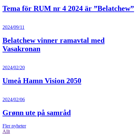
Tema för RUM nr 4 2024 är ”Belatchew”
2024/09/11
Belatchew vinner ramavtal med
Vasakronan
2024/02/20
Umeå Hamn Vision 2050
2024/02/06
Grønn ute på samråd
Fler nyheter
Allt