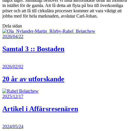
något lager. Samtidigt behöver vi hitta återbrukade delar att montera
in istället för de gamla. Att få detta att flyta på bra till överkomliga
priser och att få till cirkulära processer kommer att vara viktigt att
jobba med för hela marknaden, avslutar Carl-Johan.
Dela sidan
2026/04/22
Samtal 3 :: Bostaden
2026/02/02
20 år av utforskande
2025/12/17
Artikel i Affärsresenären
2024/05/24