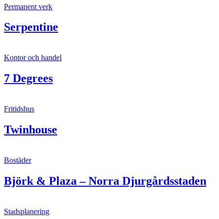
Permanent verk
Serpentine
Kontor och handel
7 Degrees
Fritidshus
Twinhouse
Bostäder
Björk & Plaza – Norra Djurgårdsstaden
Stadsplanering