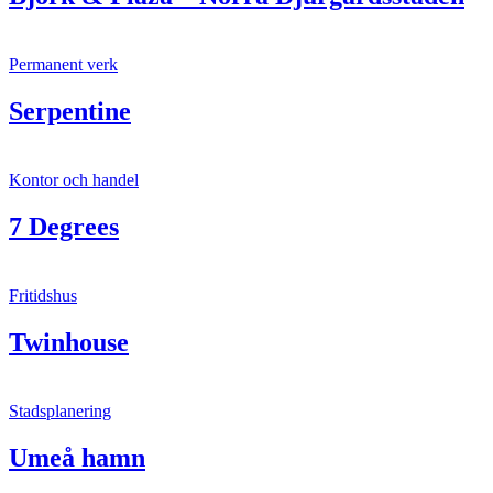
Permanent verk
Serpentine
Kontor och handel
7 Degrees
Fritidshus
Twinhouse
Stadsplanering
Umeå hamn