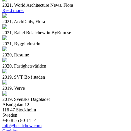
2021, World Architecture News, Flora
Read more:
2021, ArchDaily, Flora
2021, Rahel Belatchew in ByRum.se
2021, Byggindustrin
2020, Resumé
2020, Fastighetsvärlden
2019, SVT Bo i staden
2019, Verve
2019, Svenska Dagbladet
Alsnögatan 12
116 47 Stockholm
Sweden
+46 8 55 80 14 14
info@belatchew.com
Cookies