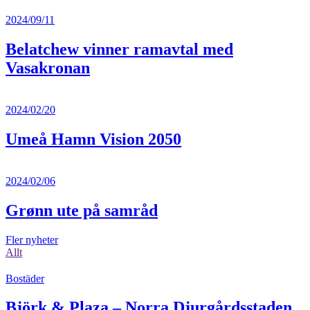
2024/09/11
Belatchew vinner ramavtal med
Vasakronan
2024/02/20
Umeå Hamn Vision 2050
2024/02/06
Grønn ute på samråd
Fler nyheter
Allt
Bostäder
Björk & Plaza – Norra Djurgårdsstaden