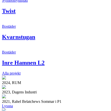
Symbolbyggnad
Twist
Bostäder
Kvarnstugan
Bostäder
Inre Hamnen L2
Alla projekt
2024, RUM
2023, Dagens Industri
2021, Rahel Belatchews Sommar i P1
Lyssna