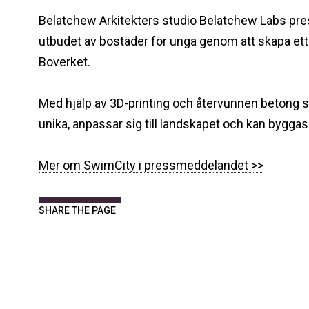
Belatchew Arkitekters studio Belatchew Labs prese
utbudet av bostäder för unga genom att skapa ett h
Boverket.
Med hjälp av 3D-printing och återvunnen betong s
unika, anpassar sig till landskapet och kan byggas 
Mer om SwimCity i pressmeddelandet >>
SHARE THE PAGE