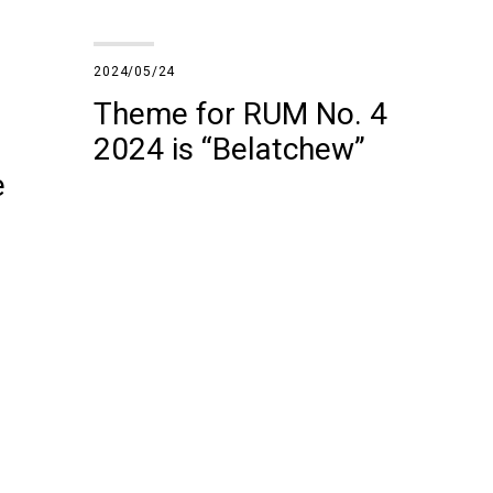
2024/05/24
Theme for RUM No. 4
2024 is “Belatchew”
e