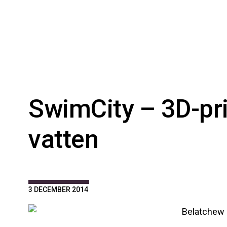
SwimCity – 3D-pr
vatten
3 DECEMBER 2014