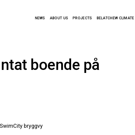
NEWS
ABOUT US
PROJECTS
BELATCHEW CLIMATE
intat boende på